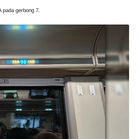
A pada gerbong 7.