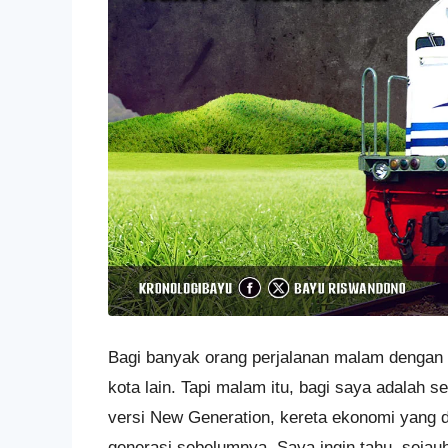
Bagi banyak orang perjalanan malam dengan ke
kota lain. Tapi malam itu, bagi saya adalah
versi New Generation, kereta ekonomi yang 
generasi sebelumnya. Saya ingin tahu, sejau