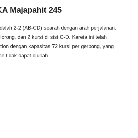
KA Majapahit 245
dalah 2-2 (AB-CD) searah dengan arah perjalanan,
lorong, dan 2 kursi di sisi C-D. Kereta ini telah
on dengan kapasitas 72 kursi per gerbong, yang
n tidak dapat diubah.