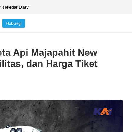
ri sekedar Diary
Hubungi
ta Api Majapahit New
litas, dan Harga Tiket