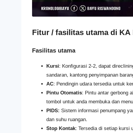
Fitur / fasilitas utama di 
Fasilitas utama
Kursi
: Konfigurasi 2-2, dapat direclin
sandaran, kantong penyimpanan barang,
AC
: Pendingin udara tersedia untuk 
Pintu Otomatis
: Pintu antar gerbong 
tombol untuk anda membuka dan menut
PIDS:
Sistem informasi penumpang yan
dan suhu ruangan.
Stop Kontak
: Tersedia di setiap kursi