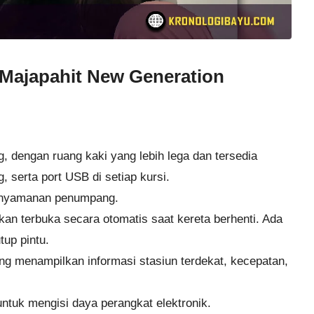
KA Majapahit New Generation
ing, dengan ruang kaki yang lebih lega dan tersedia
 serta port USB di setiap kursi.
kenyamanan penumpang.
akan terbuka secara otomatis saat kereta berhenti. Ada
up pintu.
g menampilkan informasi stasiun terdekat, kecepatan,
 untuk mengisi daya perangkat elektronik.