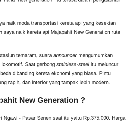
ya naik moda transportasi kereta api yang kesekian
n saya naik kereta api Majapahit New Generation rute
 stasiun temaram, suara
announcer
mengumumkan
u lokomotif. Saat gerbong
stainless-steel
itu meluncur
eda dibanding kereta ekonomi yang biasa. Pintu
ng rapih, dan interior yang tampak lebih modern.
pahit New Generation ?
i Ngawi - Pasar Senen saat itu yaitu Rp.375.000. Harga