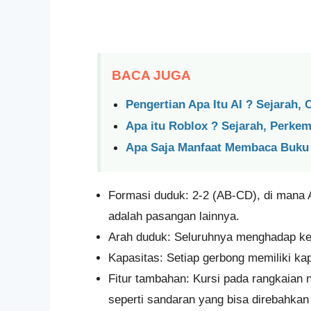
BACA JUGA
Pengertian Apa Itu AI ? Sejarah,
Apa itu Roblox ? Sejarah, Perk
Apa Saja Manfaat Membaca Buku
Formasi duduk: 2-2 (AB-CD), di mana 
adalah pasangan lainnya.
Arah duduk: Seluruhnya menghadap ke 
Kapasitas: Setiap gerbong memiliki kap
Fitur tambahan: Kursi pada rangkaian n
seperti sandaran yang bisa direbahkan 