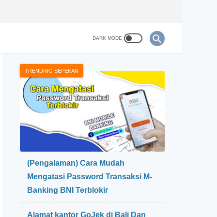
TRENDING SEPEKAN
(Pengalaman) Cara Mudah
Mengatasi Password Transaksi M-
Banking BNI Terblokir
Alamat kantor GoJek di Bali Dan