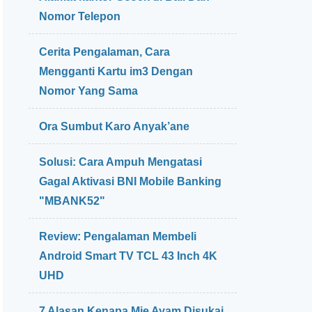
Nomor Telepon
Cerita Pengalaman, Cara
Mengganti Kartu im3 Dengan
Nomor Yang Sama
Ora Sumbut Karo Anyak’ane
Solusi: Cara Ampuh Mengatasi
Gagal Aktivasi BNI Mobile Banking
"MBANK52"
Review: Pengalaman Membeli
Android Smart TV TCL 43 Inch 4K
UHD
7 Alasan Kenapa Mie Ayam Disukai