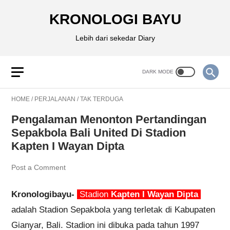
KRONOLOGI BAYU
Lebih dari sekedar Diary
HOME
/
PERJALANAN
/
TAK TERDUGA
Pengalaman Menonton Pertandingan
Sepakbola Bali United Di Stadion
Kapten I Wayan Dipta
Post a Comment
Kronologibayu-
Stadion
Kapten I Wayan Dipta
adalah Stadion Sepakbola yang terletak di Kabupaten
Gianyar, Bali. Stadion ini dibuka pada tahun 1997