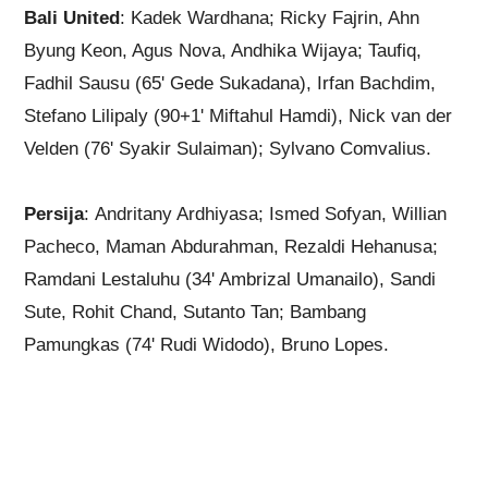
Bali United
: Kadek Wardhana; Ricky Fajrin, Ahn
Byung Keon, Agus Nova, Andhika Wijaya; Taufiq,
Fadhil Sausu (65' Gede Sukadana), Irfan Bachdim,
Stefano Lilipaly (90+1' Miftahul Hamdi), Nick van der
Velden (76' Syakir Sulaiman); Sylvano Comvalius.
Persija
: Andritany Ardhiyasa; Ismed Sofyan, Willian
Pacheco, Maman Abdurahman, Rezaldi Hehanusa;
Ramdani Lestaluhu (34' Ambrizal Umanailo), Sandi
Sute, Rohit Chand, Sutanto Tan; Bambang
Pamungkas (74' Rudi Widodo), Bruno Lopes.