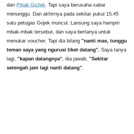
dari
Pihak GoJek
. Tapi saya berusaha sabar
menunggu. Dan akhirnya pada sekitar pukul 15.45
satu petugas Gojek muncul. Lansung saya hampiri
mbak-mbak tersebut, dan saya bertanya untuk
menukar voucher. Tapi dia bilang
"nanti mas, tunggu
teman saya yang ngurusi tiket datang".
Saya tanya
lagi,
"kapan datangnya"
, dia jawab,
"Sekitar
setengah jam lagi nanti datang"
.