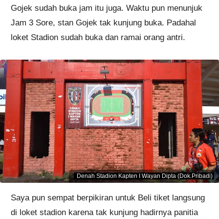
Gojek sudah buka jam itu juga. Waktu pun menunjuk
Jam 3 Sore, stan Gojek tak kunjung buka. Padahal
loket Stadion sudah buka dan ramai orang antri.
Denah Stadion Kapten I Wayan Dipta (Dok.Pribadi)
Saya pun sempat berpikiran untuk Beli tiket langsung
di loket stadion karena tak kunjung hadirnya panitia