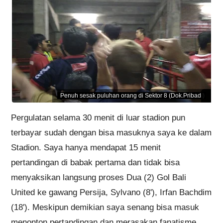
Penuh sesak puluhan orang di Sektor 8 (Dok.Pribadi)
Pergulatan selama 30 menit di luar stadion pun
terbayar sudah dengan bisa masuknya saya ke dalam
Stadion. Saya hanya mendapat 15 menit
pertandingan di babak pertama dan tidak bisa
menyaksikan langsung proses Dua (2) Gol Bali
United ke gawang Persija, Sylvano (8'), Irfan Bachdim
(18'). Meskipun demikian saya senang bisa masuk
menonton pertandingan dan merasakan fanatisme