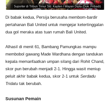
Suporter di Tribun Timur Std. Kapten I Wayan Dipta (Dok. Pribadi)
Di babak kedua, Persija berusaha membom-bardir
pertahanan Bali United untuk mengejar ketertinggalan
dua gol meraka atas tuan rumah Bali United.
Alhasil di menit 61, Bambang Pamungkas mampu
membobol gawang Made Wardhana dengan tandukan
kepala memanfaatkan umpan silang dari Rohit Chand,
skor pun berubah menjadi 2-1. Hingga wasit meniup
peluit akhir babak kedua, skor 2-1 untuk
Serdadu
Tridatu
tak berubah.
Susunan Pemain