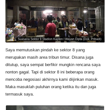
Suasana Sektor 9 Stadion Kapten I Wayan Dipta (Dok. Pribadi)
Saya memutuskan pindah ke sektor 8 yang
merupakan masih area tribun timur. Disana juga
ditutup, saya sempat berfikir mungkin rencana saya
nonton gagal. Tapi di sektor 8 ini beberapa orang
mencoba negosiasi akhirnya kami diijinkan masuk.
Maka masuklah puluhan orang ketika itu dan juga
termasuk saya.