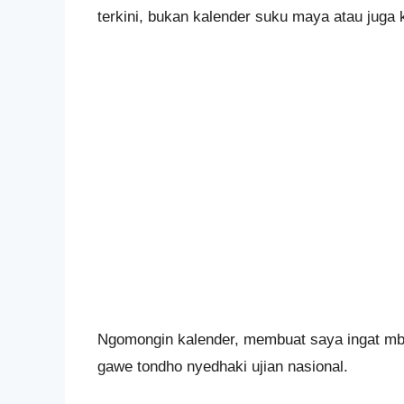
terkini, bukan kalender suku maya atau juga k
Ngomongin kalender, membuat saya ingat mbi 
gawe tondho nyedhaki ujian nasional.