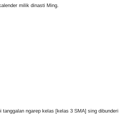
alender milik dinasti Ming.
tanggalan ngarep kelas [kelas 3 SMA] sing dibunderi