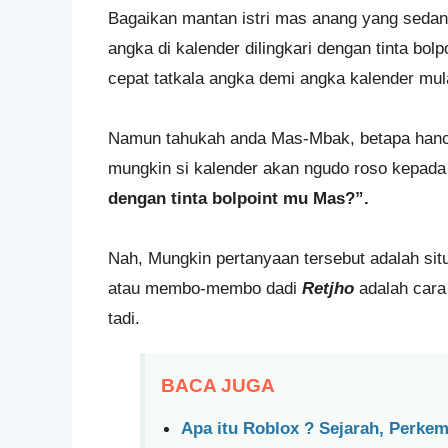
Bagaikan mantan istri mas anang yang sedang
angka di kalender dilingkari dengan tinta bolp
cepat tatkala angka demi angka kalender mul
Namun tahukah anda Mas-Mbak, betapa hancur
mungkin si kalender akan ngudo roso kepada
dengan tinta bolpoint mu Mas?”.
Nah, Mungkin pertanyaan tersebut adalah situa
atau membo-membo dadi
Retjho
adalah cara 
tadi.
BACA JUGA
Apa itu Roblox ? Sejarah, Perk