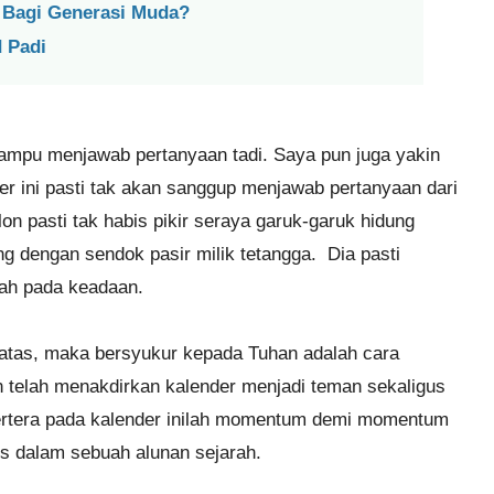
 Bagi Generasi Muda?
d Padi
ampu menjawab pertanyaan tadi. Saya pun juga yakin
r ini pasti tak akan sanggup menjawab pertanyaan dari
lon pasti tak habis pikir seraya garuk-garuk hidung
g dengan sendok pasir milik tetangga. Dia pasti
ah pada keadaan.
 di atas, maka bersyukur kepada Tuhan adalah cara
n telah menakdirkan kalender menjadi teman sekaligus
tertera pada kalender inilah momentum demi momentum
s dalam sebuah alunan sejarah.