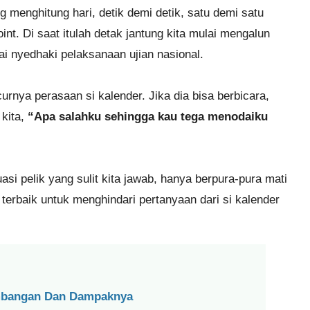
 menghitung hari, detik demi detik, satu demi satu
oint. Di saat itulah detak jantung kita mulai mengalun
ai nyedhaki pelaksanaan ujian nasional.
nya perasaan si kalender. Jika dia bisa berbicara,
 kita,
“Apa salahku sehingga kau tega menodaiku
si pelik yang sulit kita jawab, hanya berpura-pura mati
terbaik untuk menghindari pertanyaan dari si kalender
embangan Dan Dampaknya