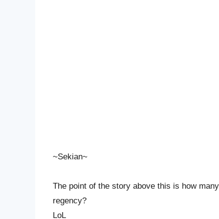
~Sekian~
The point of the story above this is how many
regency?
LoL