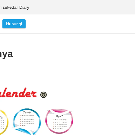
ri sekedar Diary
Hubungi
nya