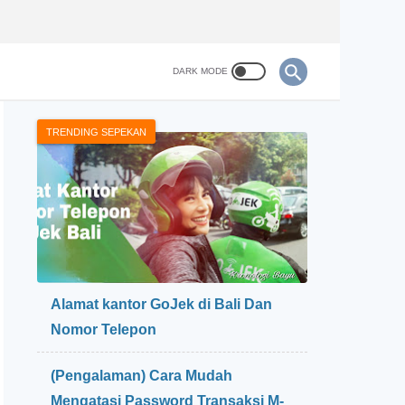
TRENDING SEPEKAN
Alamat kantor GoJek di Bali Dan
Nomor Telepon
(Pengalaman) Cara Mudah
Mengatasi Password Transaksi M-