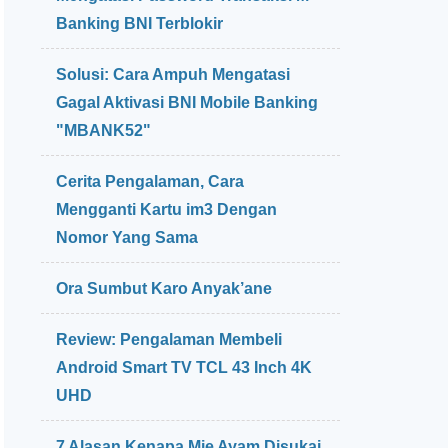
Banking BNI Terblokir
Solusi: Cara Ampuh Mengatasi
Gagal Aktivasi BNI Mobile Banking
"MBANK52"
Cerita Pengalaman, Cara
Mengganti Kartu im3 Dengan
Nomor Yang Sama
Ora Sumbut Karo Anyak’ane
Review: Pengalaman Membeli
Android Smart TV TCL 43 Inch 4K
UHD
7 Alasan Kenapa Mie Ayam Disukai