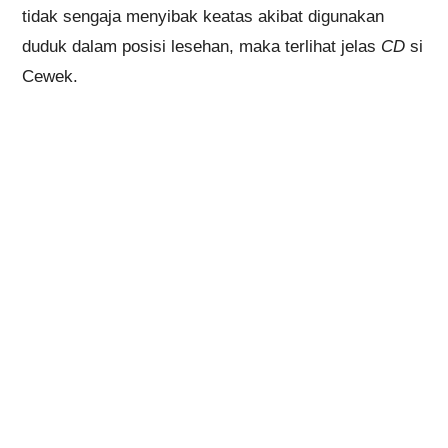
tidak sengaja menyibak keatas akibat digunakan
duduk dalam posisi lesehan, maka terlihat jelas
CD
si
Cewek.