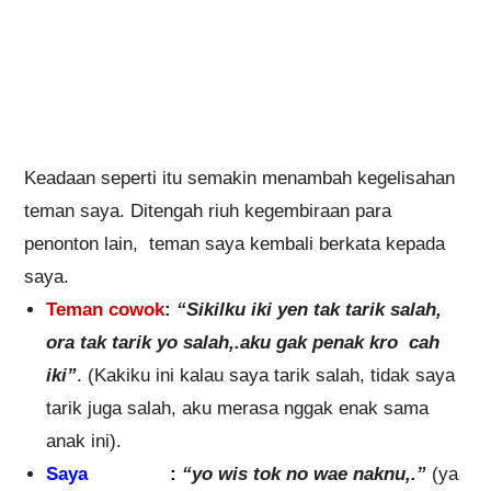
Keadaan seperti itu semakin menambah kegelisahan
teman saya. Ditengah riuh kegembiraan para
penonton lain, teman saya kembali berkata kepada
saya.
Teman cowok
:
“Sikilku iki yen tak tarik salah,
ora tak tarik yo salah,.aku gak penak kro cah
iki”
. (Kakiku ini kalau saya tarik salah, tidak saya
tarik juga salah, aku merasa nggak enak sama
anak ini).
Saya
:
“yo wis tok no wae naknu,.”
(ya