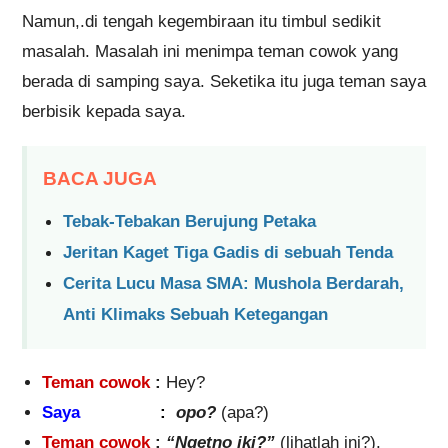
Namun,.di tengah kegembiraan itu timbul sedikit
masalah. Masalah ini menimpa teman cowok yang
berada di samping saya. Seketika itu juga teman saya
berbisik kepada saya.
BACA JUGA
Tebak-Tebakan Berujung Petaka
Jeritan Kaget Tiga Gadis di sebuah Tenda
Cerita Lucu Masa SMA: Mushola Berdarah,
Anti Klimaks Sebuah Ketegangan
Teman cowok
:
Hey?
Saya
:
opo?
(apa?)
Teman cowok
:
“Ngetno iki?”
(lihatlah ini?).