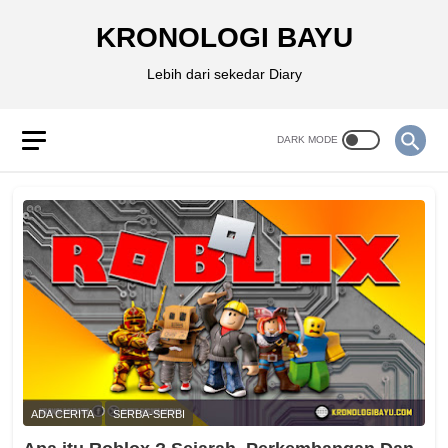
KRONOLOGI BAYU
Lebih dari sekedar Diary
ADA CERITA
SERBA-SERBI