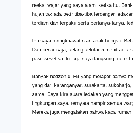
reaksi wajar yang saya alami ketika itu. Bah
hujan tak ada petir tiba-tiba terdengar ledak
terdiam dan terpaku serta bertanya-tanya, l
Ibu saya mengkhawatirkan anak bungsu. Bel
Dan benar saja, selang sekitar 5 menit adi
pasi, seketika itu juga saya langsung meme
Banyak netizen di FB yang melapor bahwa me
yang dari karanganyar, surakarta, sukoharjo
sama. Saya kira suara ledakan yang mengget
lingkungan saya, ternyata hampir semua warg
Mereka juga mengatakan bahwa kaca rumah be