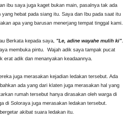
kan ibu saya juga kaget bukan main, pasalnya tak ada
an yang hebat pada siang itu. Saya dan Ibu pada saat itu
edakan apa yang barusan menerjang tempat tinggal kami.
iau Berkata kepada saya,
"Le, adine wayahe mulih ki"
.
k saya membuka pintu. Wajah adik saya tampak pucat
luk erat adik dan menanyakan keadaannya.
reka juga merasakan kejadian ledakan tersebut. Ada
, bahkan ada yang dari klaten juga merasakan hal yang
arkan rumah tersebut hanya dirasakan oleh warga di
a di Soloraya juga merasakan ledakan tersebut.
rgetar akibat suara ledakan itu.