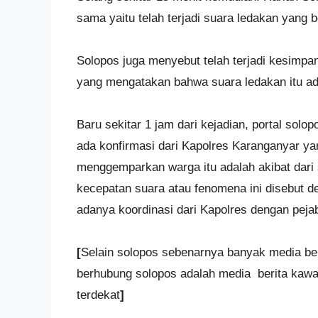
sama yaitu telah terjadi suara ledakan yang 
Solopos juga menyebut telah terjadi kesimpan
yang mengatakan bahwa suara ledakan itu ada
Baru sekitar 1 jam dari kejadian, portal sol
ada konfirmasi dari Kapolres Karanganyar y
menggemparkan warga itu adalah akibat dari
kecepatan suara atau fenomena ini disebut 
adanya koordinasi dari Kapolres dengan pejaba
[
Selain solopos sebenarnya banyak media ber
berhubung solopos adalah media berita kaw
terdekat
]