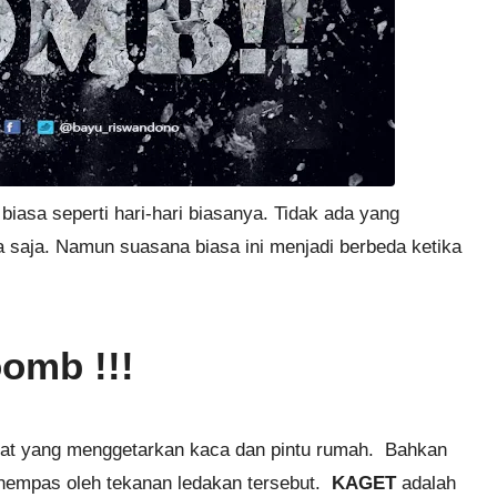
asa seperti hari-hari biasanya. Tidak ada yang
asa saja. Namun suasana biasa ini menjadi berbeda ketika
omb !!!
hsyat yang menggetarkan kaca dan pintu rumah. Bahkan
rhempas oleh tekanan ledakan tersebut.
KAGET
adalah