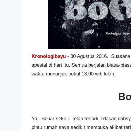
Kronologibayu -
30 Agustus 2016. Suasana bi
spesial di hari itu. Semua berjalan biasa-bi
waktu menunjuk pukul 13.00 wib lebih.
Bo
Ya,. Benar sekali. Telah terjadi ledakan da
pintu rumah saya sedikit membuka akibat te