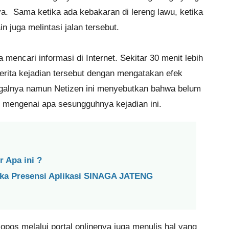
ya. Sama ketika ada kebakaran di lereng lawu, ketika
 juga melintasi jalan tersebut.
a mencari informasi di Internet. Sekitar 30 menit lebih
berita kejadian tersebut dengan mengatakan efek
galnya namun Netizen ini menyebutkan bahwa belum
 mengenai apa sesungguhnya kejadian ini.
 Apa ini ?
ka Presensi Aplikasi SINAGA JATENG
opos melalui portal onlinenya juga menulis hal yang