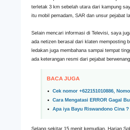
terletak 3 km sebelah utara dari kampung sa
itu mobil pemadam, SAR dan unsur pejabat lain
Selain mencari informasi di Televisi, saya jug
ada netizen berasal dari klaten memposting 
ledakan juga membahana sampai tempat ting
ada keterangan resmi dari pejabat berwenang
BACA JUGA
Cek nomor +622151010886, Nomor
Cara Mengatasi ERROR Gagal Bu
Apa iya Bayu Riswandono Cina ?
Selang sekitar 15 menit kemudian. Harian Sol