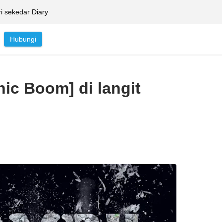
ri sekedar Diary
Hubungi
nic Boom] di langit