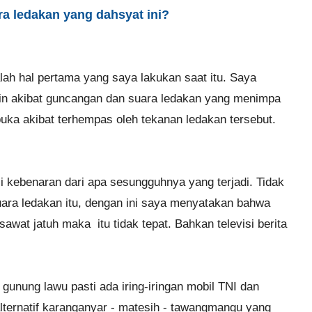
ra ledakan yang dahsyat ini?
dalah hal pertama yang saya lakukan saat itu. Saya
in akibat guncangan dan suara ledakan yang menimpa
uka akibat terhempas oleh tekanan ledakan tersebut.
i kebenaran dari apa sesungguhnya yang terjadi. Tidak
 suara ledakan itu, dengan ini saya menyatakan bahwa
at jatuh maka itu tidak tepat. Bahkan televisi berita
r gunung lawu pasti ada iring-iringan mobil TNI dan
alternatif karanganyar - matesih - tawangmangu yang