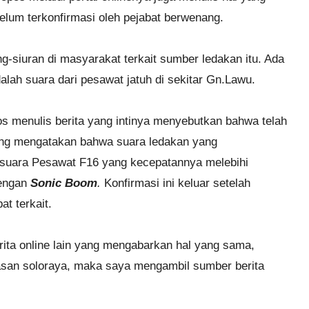
belum terkonfirmasi oleh pejabat berwenang.
g-siuran di masyarakat terkait sumber ledakan itu. Ada
lah suara dari pesawat jatuh di sekitar Gn.Lawu.
opos menulis berita yang intinya menyebutkan bahwa telah
ang mengatakan bahwa suara ledakan yang
 suara Pesawat F16 yang kecepatannya melebihi
dengan
Sonic Boom
.
Konfirmasi ini keluar setelah
t terkait.
ita online lain yang mengabarkan hal yang sama,
asan soloraya, maka saya mengambil sumber berita